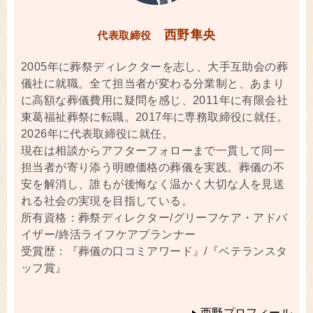
西野隼央
代表取締役
2005年に葬祭ディレクターを志し、大手互助会の葬
儀社に就職。全て担当者が変わる分業制と、あまり
に高額な葬儀費用に疑問を感じ、2011年に有限会社
東葛福祉葬祭に転職。2017年に専務取締役に就任。
2026年に代表取締役に就任。
現在は相談からアフターフォローまで一貫して同一
担当者が寄り添う明瞭価格の葬儀を実践。葬儀の不
安を解消し、誰もが後悔なく温かく大切な人を見送
れる社会の実現を目指している。
所有資格：葬祭ディレクター/グリーフケア・アドバ
イザー/終活ライフケアプランナー
受賞歴：『葬儀の口コミアワード』/『ベテランスタ
ッフ賞』
西野プロフィール