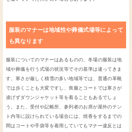
服装のマナーは地域性や葬儀式場等によって
も異なります
服装についてのマナーはあるものの、冬場の服装は地
域や葬儀を行う式場の状況等でその基準は違ってきま
す。寒さが厳しく積雪の多い地域等では、普通の革靴
では歩くことも大変ですし、喪服とコートでは寒さが
凌げずダウンジャケット等を着ることもあるでしょ
う。また、受付や記帳所、参列者のお席が屋外のテン
ト内等に設けられている場合には、焼香をするまでの
間はコートや手袋等を着用していてもマナー違反とは