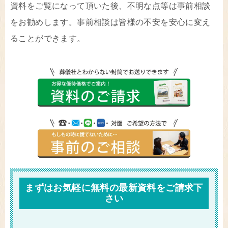
資料をご覧になって頂いた後、不明な点等は事前相談
をお勧めします。事前相談は皆様の不安を安心に変え
ることができます。
まずはお気軽に無料の最新資料をご請求下
さい