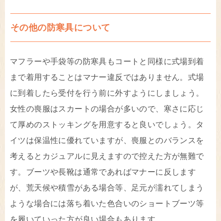
その他の防寒具について
マフラーや手袋等の防寒具もコートと同様に式場到着
まで着用することはマナー違反ではありません。式場
に到着したら受付を行う前に外すようにしましょう。
女性の喪服はスカートの場合が多いので、寒さに応じ
て厚めのストッキングを用意すると良いでしょう。タ
イツは保温性に優れていますが、喪服とのバランスを
考えるとカジュアルに見えますので控えた方が無難で
す。ブーツや長靴は通常であればマナーに反します
が、荒天候や積雪がある場合等、足元が濡れてしまう
ような場合には落ち着いた色合いのショートブーツ等
を履いていった方が良い場合もあります。