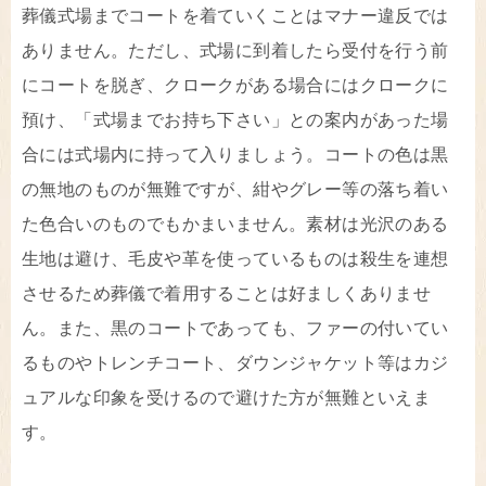
葬儀式場までコートを着ていくことはマナー違反では
ありません。ただし、式場に到着したら受付を行う前
にコートを脱ぎ、クロークがある場合にはクロークに
預け、「式場までお持ち下さい」との案内があった場
合には式場内に持って入りましょう。コートの色は黒
の無地のものが無難ですが、紺やグレー等の落ち着い
た色合いのものでもかまいません。素材は光沢のある
生地は避け、毛皮や革を使っているものは殺生を連想
させるため葬儀で着用することは好ましくありませ
ん。また、黒のコートであっても、ファーの付いてい
るものやトレンチコート、ダウンジャケット等はカジ
ュアルな印象を受けるので避けた方が無難といえま
す。