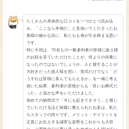
たくさんの具体的な口コミを一つひとつ読み込
み、「ここなら本物だ」と見抜いてくださったお
客様の確かな目に、私たちも身が引き締まる思い
です。
特に今回は、75名もの一般参列者の皆様に故人様
のお顔を見ていただけたことが、何よりの供養に
なったのではないでしょうか。人と接することが
大好きだった故人様を想い、形式だけでなく「ど
うすれば皆様に喜んでもらえるか」を一緒に考え
抜いた結果、参列者の皆様からも「良いお葬式だ
った」と温かな声をいただけました。
初めての納棺式で「今にも起きてきそう」と感じ
ていただけるほど綺麗に整えられたお姿は、私た
ちスタッフの誇りです。メリット・デメリットを
正直にお伝えする誠実な姿勢をこれからも大切