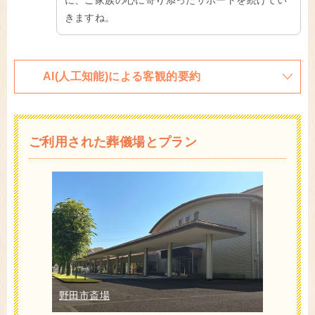
に、ご家族の心に寄り添ったサポートを続けてい
きますね。
AI(人工知能)による客観的要約
ご利用された葬儀場とプラン
野田市斎場