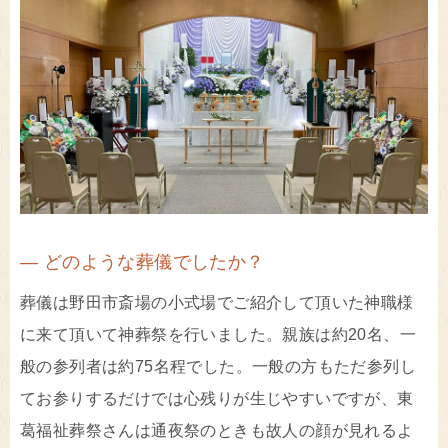
― どのような葬儀でしたか？
葬儀は野田市斎場の小式場でご紹介して頂いた神職様
に来て頂いて神葬祭を行いました。親族は約20名、一
般の参列者は約75名程でした。一般の方もただ参列し
てお参りするだけでは心残りが生じやすいですが、東
葛福祉葬祭さんは通夜祭のときも故人の顔が見れるよ