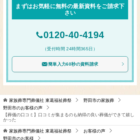
まずはお気軽に無料の最新資料をご請求下
さい
0120-40-4194
（受付時間 24時間365日）
簡単入力60秒の資料請求
家族葬専門葬儀社 東葛福祉葬祭
野田市の家族葬
野田市のお客様の声
【葬儀の口コミ】口コミが集まるのも納得の良い葬儀ができて嬉し
かった
家族葬専門葬儀社 東葛福祉葬祭
お客様の声
野田市のお客様