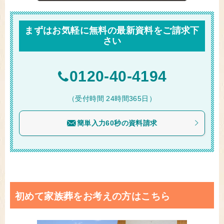
まずはお気軽に無料の最新資料をご請求下
さい
0120-40-4194
（受付時間 24時間365日）
簡単入力60秒の資料請求
初めて家族葬をお考えの方はこちら