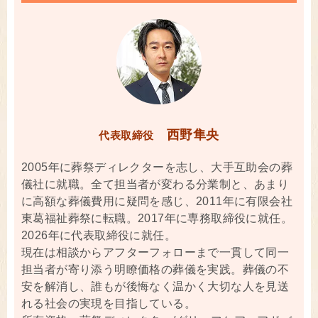
西野隼央
代表取締役
2005年に葬祭ディレクターを志し、大手互助会の葬
儀社に就職。全て担当者が変わる分業制と、あまり
に高額な葬儀費用に疑問を感じ、2011年に有限会社
東葛福祉葬祭に転職。2017年に専務取締役に就任。
2026年に代表取締役に就任。
現在は相談からアフターフォローまで一貫して同一
担当者が寄り添う明瞭価格の葬儀を実践。葬儀の不
安を解消し、誰もが後悔なく温かく大切な人を見送
れる社会の実現を目指している。