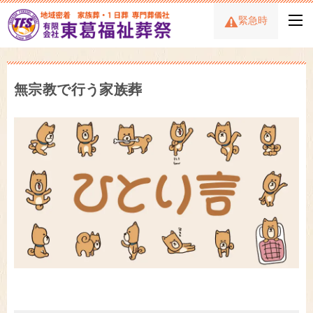
緊急時
無宗教で行う家族葬