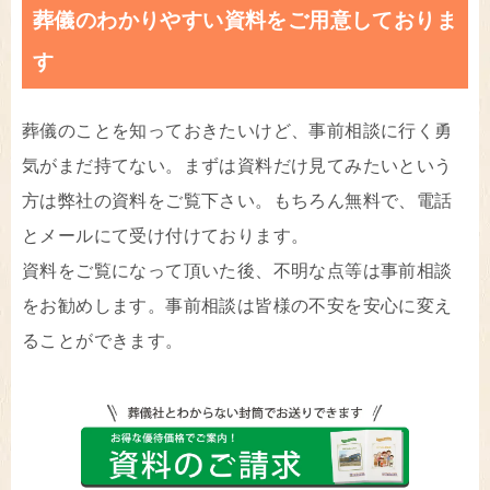
葬儀のわかりやすい資料をご用意しておりま
す
葬儀のことを知っておきたいけど、事前相談に行く勇
気がまだ持てない。まずは資料だけ見てみたいという
方は弊社の資料をご覧下さい。もちろん無料で、電話
とメールにて受け付けております。
資料をご覧になって頂いた後、不明な点等は事前相談
をお勧めします。事前相談は皆様の不安を安心に変え
ることができます。