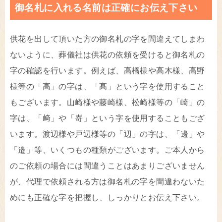
御名札に入れる名前は正確にお伝え下さい
供花を出して頂いた方の御名札の字を間違えてしまわ
ないように、葬儀社は供花の依頼を受けると御名札の
字の確認を行います。例えば、高橋様や高木様、高野
様等の「高」の字は、「髙」という字を使用すること
もございます。山崎様や藤崎様、松崎様等の「崎」の
字は、「﨑」や「嵜」という字を使用することもござ
います。渡辺様や戸辺様等の「辺」の字は、「邊」や
「邉」等、いくつもの種類がございます。ご本人から
のご依頼の場合には間違うことはあまりございません
が、代理で依頼される方は御名札の字を間違わないた
めにも正確な字を把握し、しっかりとお伝え下さい。