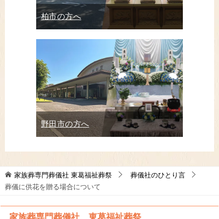
柏市の方へ
野田市の方へ
家族葬専門葬儀社 東葛福祉葬祭
葬儀社のひとり言
葬儀に供花を贈る場合について
家族葬専門葬儀社 東葛福祉葬祭