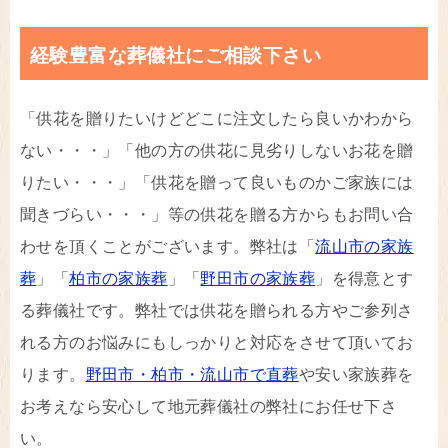
経験豊富な葬儀社にご相談下さい
「供花を贈りたいけどどこに注文したら良いかわから
ない・・・」「他の方の供花に見劣りしないお花を贈
りたい・・・」「供花を贈って良いものかご家族には
聞きづらい・・・」等の供花を贈る方からもお問い合
わせを頂くことがございます。弊社は「
流山市の家族
葬
」「
柏市の家族葬
」「
野田市の家族葬
」を得意とす
る葬儀社です。弊社では供花を贈られる方やご参列さ
れる方のお悩みにもしっかりと対応をさせて頂いてお
ります。
野田市・柏市・流山市で直葬
や安い家族葬を
お考えなら安心して地元葬儀社の弊社にお任せ下さ
い。