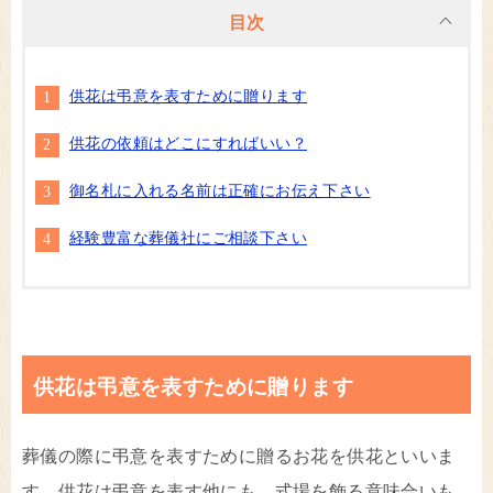
目次
供花は弔意を表すために贈ります
供花の依頼はどこにすればいい？
御名札に入れる名前は正確にお伝え下さい
経験豊富な葬儀社にご相談下さい
供花は弔意を表すために贈ります
葬儀の際に弔意を表すために贈るお花を供花といいま
す。供花は弔意を表す他にも、式場を飾る意味合いも