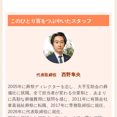
このひとり言をつぶやいたスタッフ
西野隼央
代表取締役
2005年に葬祭ディレクターを志し、大手互助会の葬
儀社に就職。全て担当者が変わる分業制と、あまり
に高額な葬儀費用に疑問を感じ、2011年に有限会社
東葛福祉葬祭に転職。2017年に専務取締役に就任。
2026年に代表取締役に就任。