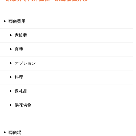
葬儀費用
家族葬
直葬
オプション
料理
返礼品
供花供物
葬儀場