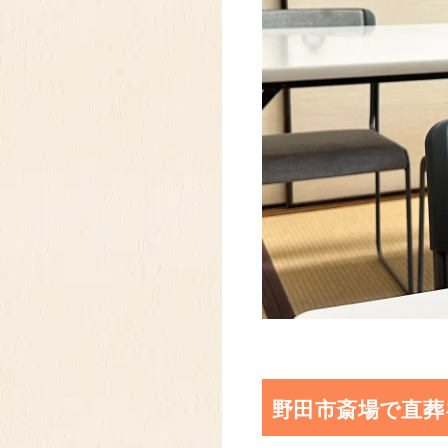
野田市斎場で直葬