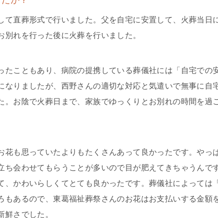
したか？
して直葬形式で行いました。父を自宅に安置して、火葬当日
お別れを行った後に火葬を行いました。
ったこともあり、病院の提携している葬儀社には「自宅での
になりましたが、西野さんの適切な対応と気遣いで無事に自
た。お陰で火葬日まで、家族でゆっくりとお別れの時間を過
お花も思っていたよりもたくさんあって良かったです。やっ
立ち会わせてもらうことが多いので目が肥えてきちゃうんで
て、かわいらしくてとても良かったです。葬儀社によっては
ろもあるので、東葛福祉葬祭さんのお花はお支払いする金額
新鮮さでした。