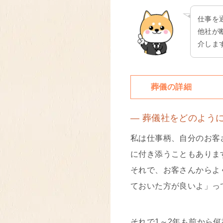
仕事を
他社が
介しま
葬儀の詳細
― 葬儀社をどのよう
私は仕事柄、自分のお客
に付き添うこともありま
それで、お客さんからよ
ておいた方が良いよ」っ
それで1～2年も前から