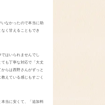
がいなかったので本当に助
となく甘えることもでき
静ではいられませんでし
とても丁寧な対応で「大丈
てからは西野さんがずっと
に教えている感じもすごく
と本当に安くて、「追加料