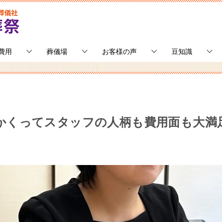
費用
葬儀場
お客様の声
豆知識
かくってスタッフの人柄も費用面も大満