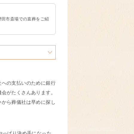
。
野田市斎場での直葬をご紹
社への支払いのために銀行
機会がたくさんあります。
いから葬儀社は早めに探し
やっぱり決め手になった