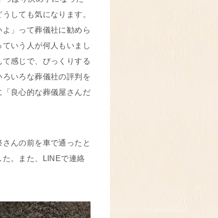
どうしても気になります。
いよ」って葬儀社に勧めら
っていう人が何人もいまし
んて感じで、びっくりする
いろいろな葬儀社の評判を
に「良心的な葬儀屋さんだ
祭さんの前を車で通ったと
た。また、LINEで連絡