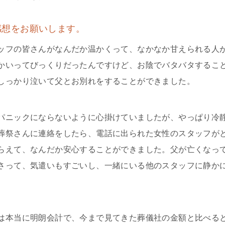
感想をお願いします。
ッフの皆さんがなんだか温かくって、なかなか甘えられる人
かいってびっくりだったんですけど、お陰でバタバタするこ
しっかり泣いて父とお別れをすることができました。
パニックにならないように心掛けていましたが、やっぱり冷
葬祭さんに連絡をしたら、電話に出られた女性のスタッフが
らえて、なんだか安心することができました。父が亡くなっ
さって、気遣いもすごいし、一緒にいる他のスタッフに静か
は本当に明朗会計で、今まで見てきた葬儀社の金額と比べる