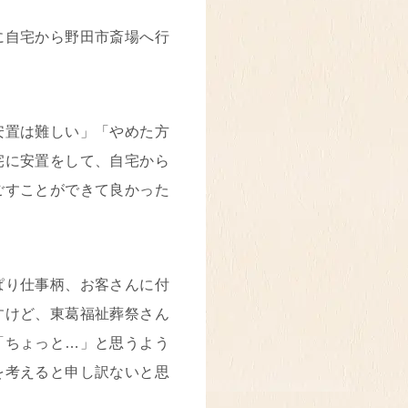
に自宅から野田市斎場へ行
安置は難しい」「やめた方
宅に安置をして、自宅から
ごすことができて良かった
ぱり仕事柄、お客さんに付
すけど、東葛福祉葬祭さん
「ちょっと…」と思うよう
を考えると申し訳ないと思