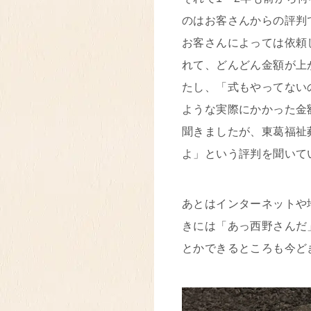
のはお客さんからの評判
お客さんによっては依頼
れて、どんどん金額が上
たし、「式もやってない
ような実際にかかった金
聞きましたが、東葛福祉
よ」という評判を聞いて
あとはインターネットや
きには「あっ西野さんだ
とかできるところも今ど