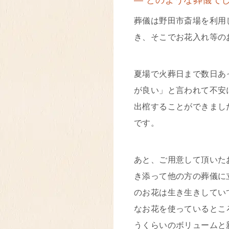
― どのような葬儀で
葬儀は野田市斎場を利用
き、そこでお花入れ等の
夏場で火葬日まで数日あ
が良い」と言われて不安
出棺することができまし
です。
あと、ご用意して頂いた
き添って他の方の葬儀に
のお花は生き生きしてい
なお花を使っているとこ
うくらいのボリュームと