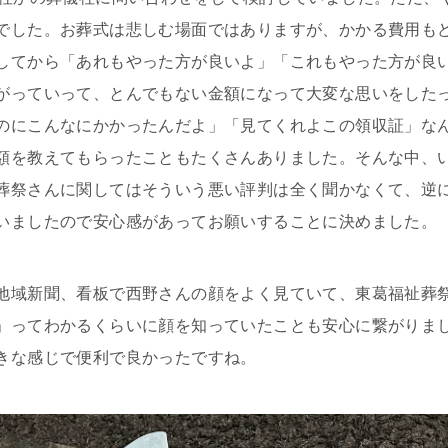
でした。お葬式は悲しむ場面ではありますが、かかる費用も
してから「あれもやった方が良いよ」「これもやった方が良
がっていって、とんでもない金額になって大変な思いをした
のにこんなにかかったんだよ」「見てくれよこの領収証」な
額を教えてもらったこともたくさんありました。そんな中、
葬祭さんに関してはそういう悪い評判は全く聞かなくて、逆
いましたので安心感があってお願いすることに決めました。
地域新聞、看板で西野さんの顔をよく見ていて、東葛福祉葬
」ってわかるくらいに顔を知っていたことも安心に繋がりまし
きな感じで便利で良かったですね。