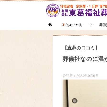
初めての方
葬儀
【直葬の口コミ】
葬儀社なのに温
公開日：2024年9月9日