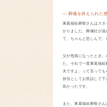
― 葬儀を終えられた
東葛福祉葬祭さんはスタ
かりました。葬儀社が温
て、ちゃんと悲しんで、
父が危篤になったとき、
た。それで一度東葛福祉
夫ですよ」って言っても
担当としてお世話して下
良かったです。
また、東葛福祉葬祭さん