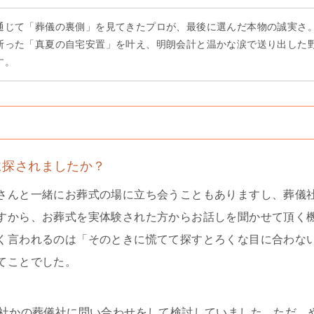
通じて「葬儀の裏側」を見てきたプロが、最後に選んだ本物の誠実さ
断った「真夏の自宅安置」を叶え、明朗会計と温かな涙で送り出した
す。
に探されましたか？
さんと一緒にお葬式の場に立ち会うこともありますし、葬儀
すから、お葬式を実体験された方からお話しを聞かせて頂く
く言われるのは「そのときに慌てて探すとろくな目に合わな
てことでした。
何社かの葬儀社に問い合わせをして検討していました。ただ、