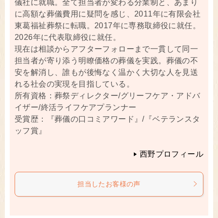
儀社に就職。全て担当者が変わる分業制と、あまり
に高額な葬儀費用に疑問を感じ、2011年に有限会社
東葛福祉葬祭に転職。2017年に専務取締役に就任。
2026年に代表取締役に就任。
現在は相談からアフターフォローまで一貫して同一
担当者が寄り添う明瞭価格の葬儀を実践。葬儀の不
安を解消し、誰もが後悔なく温かく大切な人を見送
れる社会の実現を目指している。
所有資格：葬祭ディレクター/グリーフケア・アドバ
イザー/終活ライフケアプランナー
受賞歴：『葬儀の口コミアワード』/『ベテランスタ
ッフ賞』
西野プロフィール
担当したお客様の声