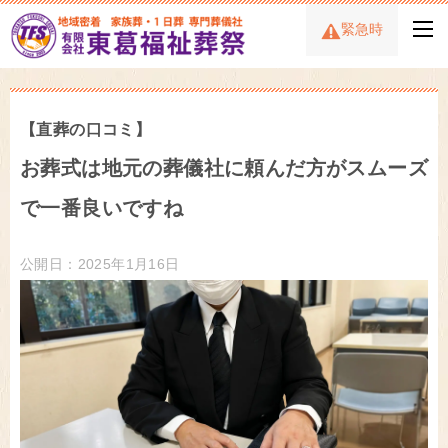
緊急時
【直葬の口コミ】
お葬式は地元の葬儀社に頼んだ方がスムーズ
で一番良いですね
公開日：2025年1月16日