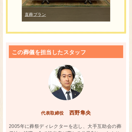
直葬プラン
この葬儀を担当したスタッフ
西野隼央
代表取締役
2005年に葬祭ディレクターを志し、大手互助会の葬