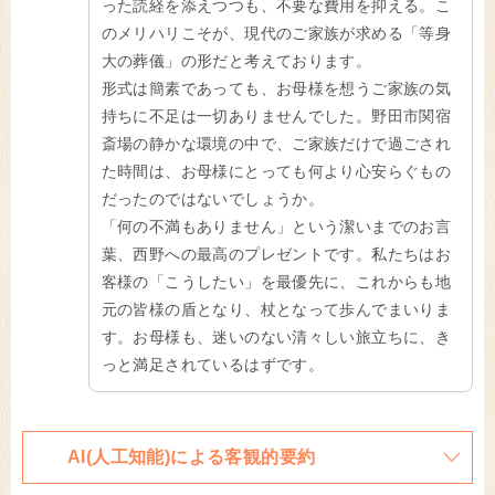
った読経を添えつつも、不要な費用を抑える。こ
のメリハリこそが、現代のご家族が求める「等身
大の葬儀」の形だと考えております。
形式は簡素であっても、お母様を想うご家族の気
持ちに不足は一切ありませんでした。野田市関宿
斎場の静かな環境の中で、ご家族だけで過ごされ
た時間は、お母様にとっても何より心安らぐもの
だったのではないでしょうか。
「何の不満もありません」という潔いまでのお言
葉、西野への最高のプレゼントです。私たちはお
客様の「こうしたい」を最優先に、これからも地
元の皆様の盾となり、杖となって歩んでまいりま
す。お母様も、迷いのない清々しい旅立ちに、き
っと満足されているはずです。
AI(人工知能)による客観的要約