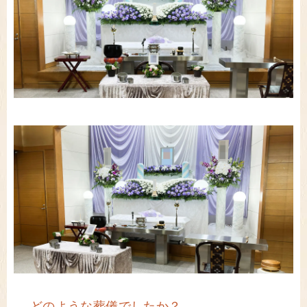
― どのような葬儀でしたか？