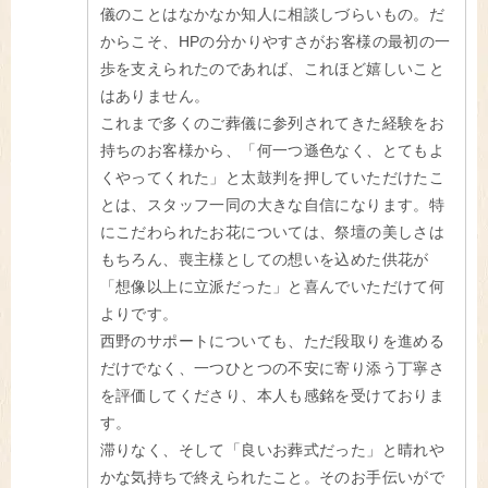
儀のことはなかなか知人に相談しづらいもの。だ
からこそ、HPの分かりやすさがお客様の最初の一
歩を支えられたのであれば、これほど嬉しいこと
はありません。
これまで多くのご葬儀に参列されてきた経験をお
持ちのお客様から、「何一つ遜色なく、とてもよ
くやってくれた」と太鼓判を押していただけたこ
とは、スタッフ一同の大きな自信になります。特
にこだわられたお花については、祭壇の美しさは
もちろん、喪主様としての想いを込めた供花が
「想像以上に立派だった」と喜んでいただけて何
よりです。
西野のサポートについても、ただ段取りを進める
だけでなく、一つひとつの不安に寄り添う丁寧さ
を評価してくださり、本人も感銘を受けておりま
す。
滞りなく、そして「良いお葬式だった」と晴れや
かな気持ちで終えられたこと。そのお手伝いがで