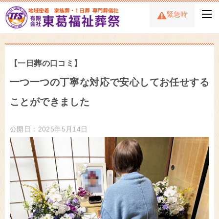
緊急時
【一日葬の口コミ】
一つ一つの丁寧な対応で安心してお任せする
ことができました
公開日：2025年5月14日