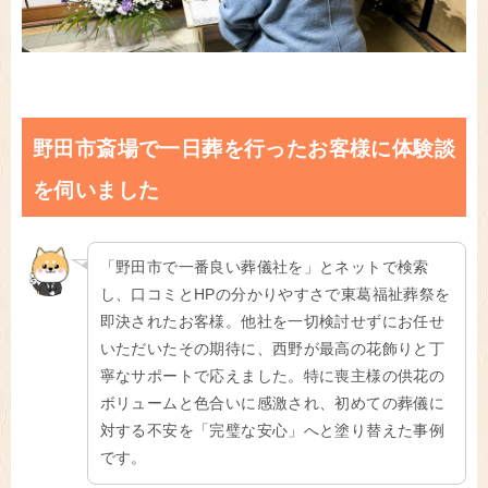
野田市斎場で一日葬を行ったお客様に体験談
を伺いました
「野田市で一番良い葬儀社を」とネットで検索
し、口コミとHPの分かりやすさで東葛福祉葬祭を
即決されたお客様。他社を一切検討せずにお任せ
いただいたその期待に、西野が最高の花飾りと丁
寧なサポートで応えました。特に喪主様の供花の
ボリュームと色合いに感激され、初めての葬儀に
対する不安を「完璧な安心」へと塗り替えた事例
です。