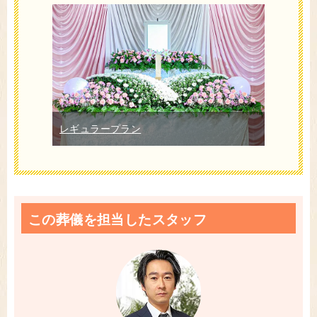
レギュラープラン
この葬儀を担当したスタッフ