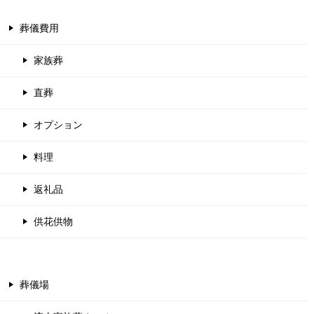
葬儀費用
家族葬
直葬
オプション
料理
返礼品
供花供物
葬儀場