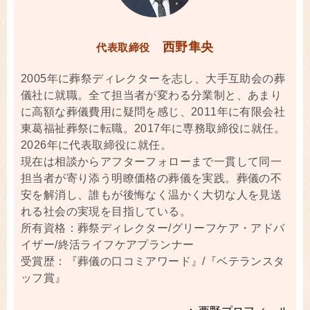
西野隼央
代表取締役
2005年に葬祭ディレクターを志し、大手互助会の葬
儀社に就職。全て担当者が変わる分業制と、あまり
に高額な葬儀費用に疑問を感じ、2011年に有限会社
東葛福祉葬祭に転職。2017年に専務取締役に就任。
2026年に代表取締役に就任。
現在は相談からアフターフォローまで一貫して同一
担当者が寄り添う明瞭価格の葬儀を実践。葬儀の不
安を解消し、誰もが後悔なく温かく大切な人を見送
れる社会の実現を目指している。
所有資格：葬祭ディレクター/グリーフケア・アドバ
イザー/終活ライフケアプランナー
受賞歴：『葬儀の口コミアワード』/『ベテランスタ
ッフ賞』