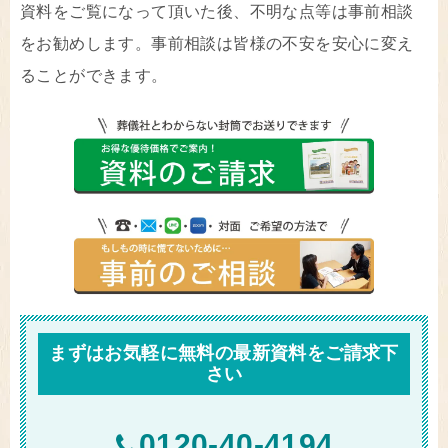
資料をご覧になって頂いた後、不明な点等は事前相談
をお勧めします。事前相談は皆様の不安を安心に変え
ることができます。
まずはお気軽に無料の最新資料をご請求下
さい
0120-40-4194