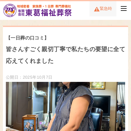
緊急時
【一日葬の口コミ】
皆さんすごく親切丁寧で私たちの要望に全て
応えてくれました
公開日：2025年10月7日