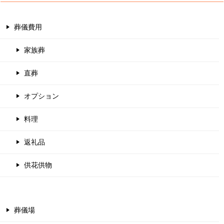
葬儀費用
家族葬
直葬
オプション
料理
返礼品
供花供物
葬儀場