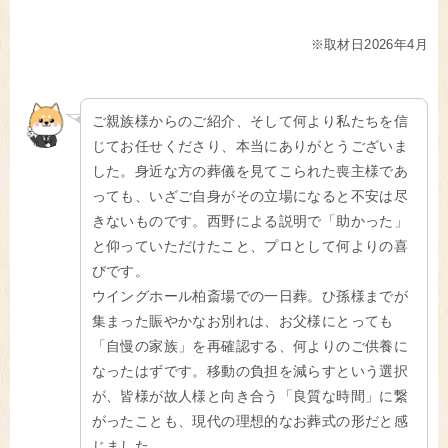
※取材日2026年4月
ご親族様からのご紹介、そして何より私たちを信
じてお任せくださり、本当にありがとうございま
した。身近な方の葬儀を見てこられた喪主様であ
っても、いざご自身がその立場になると不安は尽
きないものです。西野による説明で「助かった」
と仰っていただけたこと、プロとして何よりの喜
びです。
ウイングホール柏斎場での一日葬。ひ孫様までが
集まった賑やかなお別れは、お父様にとっても
「自慢の家族」を再確認する、何よりのご供養に
なったはずです。移動の負担を減らすという選択
が、皆様が故人様と向き合う「良質な時間」に繋
がったことも、現代の理想的なお葬式の形だと感
じました。