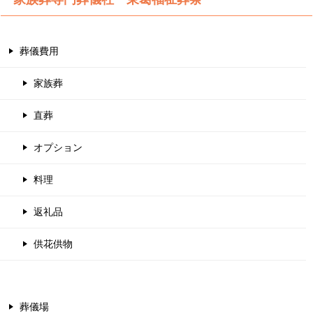
葬儀費用
家族葬
直葬
オプション
料理
返礼品
供花供物
葬儀場