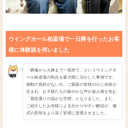
ウイングホール柏斎場で一日葬を行ったお客
様に体験談を伺いました
「葬儀から火葬まで一箇所で」というウイングホ
ール柏斎場の利点を最大限に活かした事例です。
移動の負担がない分、ご親族の皆様の心に余裕が
生まれ、お子様たちの賑やかな声が故人様を包む
「普段通りの温かな空間」となりました。また、
ご紹介したお寺様による分かりやすい解説が、儀
式の意味をより深く皆様に浸透させました。