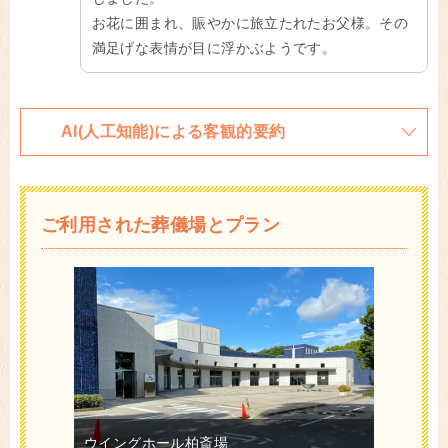
お花に囲まれ、賑やかに旅立たれたお父様。その
満足げな表情が目に浮かぶようです。
AI(人工知能)による客観的要約
ご利用された葬儀場とプラン
ウイングホール柏斎場