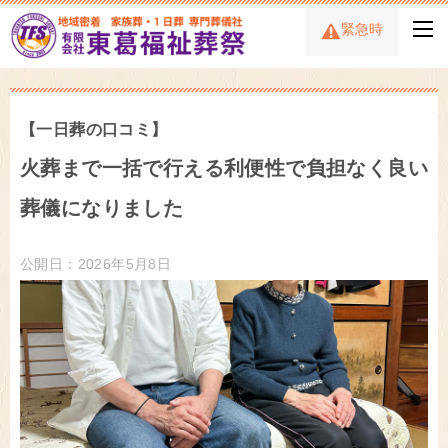
緊急時
【一日葬の口コミ】
火葬まで一括で行える利便性で負担なく良い
葬儀になりました
公開日：2026年5月8日