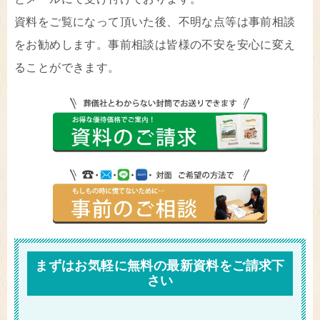
資料をご覧になって頂いた後、不明な点等は事前相談
をお勧めします。事前相談は皆様の不安を安心に変え
ることができます。
まずはお気軽に無料の最新資料をご請求下
さい