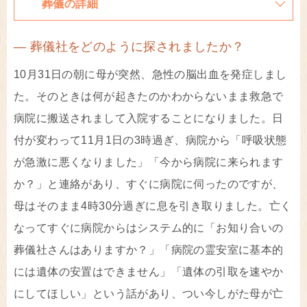
葬儀の詳細
― 葬儀社をどのように探されましたか？
10月31日の朝に母が突然、急性の脳出血を発症しまし
た。そのときは何が起きたのかわからないまま救急で
病院に搬送されまして入院することになりました。日
付が変わって11月1日の3時過ぎ、病院から「呼吸状態
が急激に悪くなりました」「今から病院に来られます
か？」と連絡があり、すぐに病院に伺ったのですが、
母はそのまま4時30分過ぎに息を引き取りました。亡く
なってすぐに病院からはシステム的に「お知り合いの
葬儀社さんはありますか？」「病院の霊安室に基本的
には遺体の安置はできません」「遺体の引取を速やか
にしてほしい」という話があり、つい今しがた母が亡