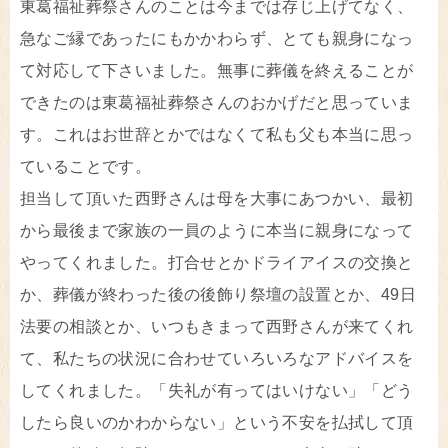
東葛福祉葬祭さんのことは今までは存じ上げてなく、
急なご縁であったにもかかわらず、とても親身になっ
て対応して下さいました。無事に葬儀を終えることが
できたのは東葛福祉葬祭さんのおかげだと思っていま
す。これはお世辞とかではなくて私も父も本当に思っ
ていることです。
担当して頂いた西野さんは母を大事にあつかい、最初
から最後まで家族の一員のように本当に親身になって
やってくれました。打合せとかドライアイスの交換と
か、葬儀が終わった後の後飾り祭壇の設置とか、49日
法要の相談とか、いつもきまって西野さんが来てくれ
て、私たちの状況に合わせていろいろなアドバイスを
してくれました。「失礼が有ってはいけない」「どう
したら良いのかわからない」という不安を払拭して頂