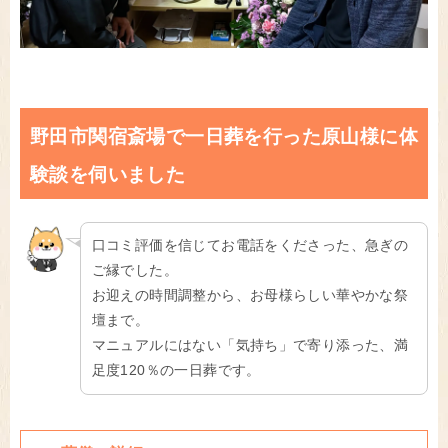
野田市関宿斎場で一日葬を行った原山様に体
験談を伺いました
口コミ評価を信じてお電話をくださった、急ぎの
ご縁でした。
お迎えの時間調整から、お母様らしい華やかな祭
壇まで。
マニュアルにはない「気持ち」で寄り添った、満
足度120％の一日葬です。