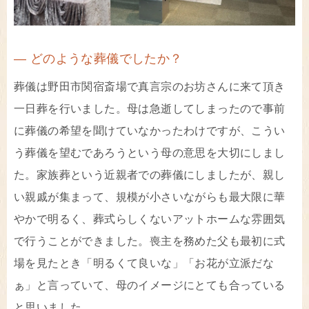
― どのような葬儀でしたか？
葬儀は野田市関宿斎場で真言宗のお坊さんに来て頂き
一日葬を行いました。母は急逝してしまったので事前
に葬儀の希望を聞けていなかったわけですが、こうい
う葬儀を望むであろうという母の意思を大切にしまし
た。家族葬という近親者での葬儀にしましたが、親し
い親戚が集まって、規模が小さいながらも最大限に華
やかで明るく、葬式らしくないアットホームな雰囲気
で行うことができました。喪主を務めた父も最初に式
場を見たとき「明るくて良いな」「お花が立派だな
ぁ」と言っていて、母のイメージにとても合っている
と思いました。