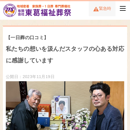
緊急時
【一日葬の口コミ】
私たちの想いを汲んだスタッフの心ある対応
に感謝しています
公開日：2023年11月19日