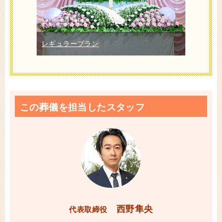
レギュラープラン
この葬儀を担当したスタッフ
西野隼央
代表取締役