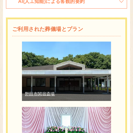
AI(人工知能)による客観的要約
ご利用された葬儀場とプラン
野田市関宿斎場