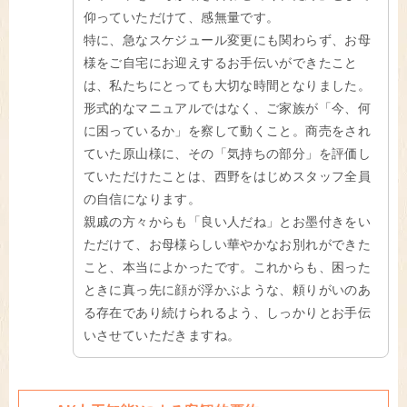
仰っていただけて、感無量です。
特に、急なスケジュール変更にも関わらず、お母
様をご自宅にお迎えするお手伝いができたこと
は、私たちにとっても大切な時間となりました。
形式的なマニュアルではなく、ご家族が「今、何
に困っているか」を察して動くこと。商売をされ
ていた原山様に、その「気持ちの部分」を評価し
ていただけたことは、西野をはじめスタッフ全員
の自信になります。
親戚の方々からも「良い人だね」とお墨付きをい
ただけて、お母様らしい華やかなお別れができた
こと、本当によかったです。これからも、困った
ときに真っ先に顔が浮かぶような、頼りがいのあ
る存在であり続けられるよう、しっかりとお手伝
いさせていただきますね。