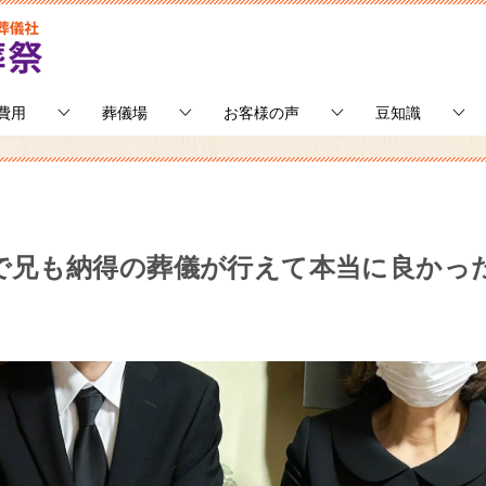
費用
葬儀場
お客様の声
豆知識
で兄も納得の葬儀が行えて本当に良かっ