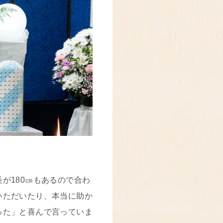
が180㎝もあるので合わ
いただいたり、本当に助か
った」と喜んで言っていま