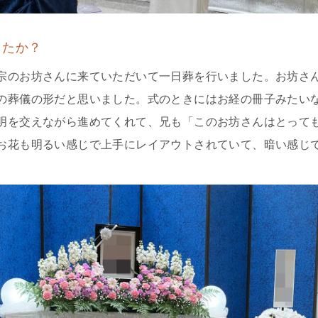
したか？
宗のお坊さんに来ていただいて一日葬を行いました。お坊さ
の葬儀の形だと思いました。式のときにはお経の冊子みたい
明を交えながら進めてくれて、兄も「このお坊さんはとって
お花も明るい感じで上手にレイアウトされていて、暗い感じ