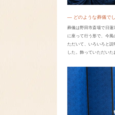
― どのような葬儀で
葬儀は野田市斎場で日蓮
に座って行う形で、今風
ただいて、いろいろと説
した。飾っていただいた