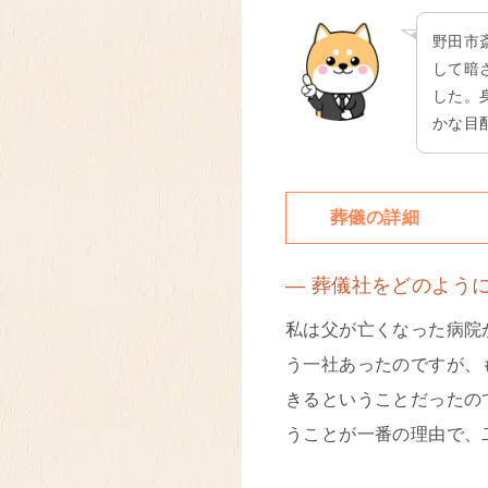
野田市
して暗
した。
かな目
葬儀の詳細
― 葬儀社をどのよう
私は父が亡くなった病院
う一社あったのですが、
きるということだったの
うことが一番の理由で、