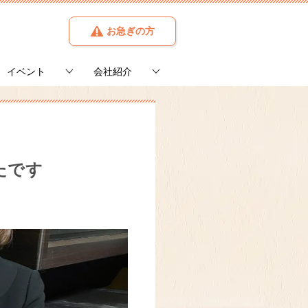
お急ぎの方
イベント
会社紹介
たです