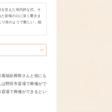
説を交えた現代的な式、そ
れた皆様の心に深く響きま
たり前のようで難しい」細
東葛福祉葬祭さんと他にも
んは野田市斎場で葬儀がで
市斎場で葬儀ができるとい