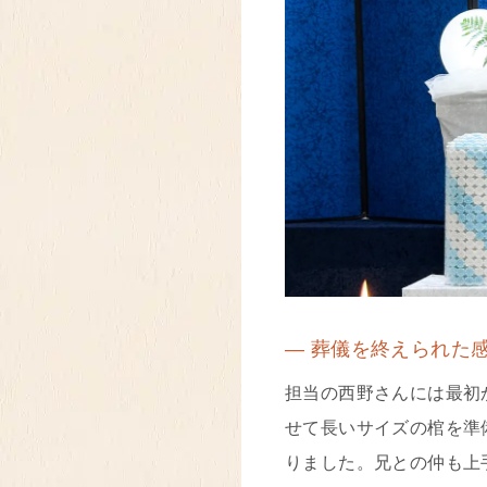
― 葬儀を終えられた
担当の西野さんには最初
せて長いサイズの棺を準
りました。兄との仲も上